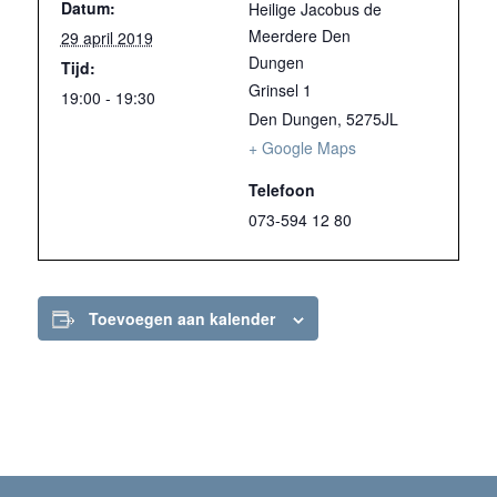
Datum:
Heilige Jacobus de
Meerdere Den
29 april 2019
Dungen
Tijd:
Grinsel 1
19:00 - 19:30
Den Dungen
,
5275JL
+ Google Maps
Telefoon
073-594 12 80
Toevoegen aan kalender