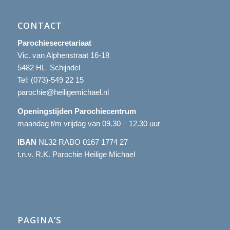
CONTACT
Parochiesecretariaat
Vic. van Alphenstraat 16-18
5482 HL Schijndel
Tel:
(073)-549 22 15
parochie@heiligemichael.nl
Openingstijden Parochiecentrum
maandag t/m vrijdag van 09.30 – 12.30 uur
IBAN
NL32 RABO 0167 1774 27
t.n.v. R.K. Parochie Heilige Michael
PAGINA’S