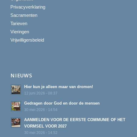
Privacyverklaring
Sacramenten
Tarieven
Vieringen
Vrijwilligersbeleid
NIEUWS
Hier kun je alleen maar van dromen!
12 juni 2026 - 08:37
Gedragen door God en door de mensen
30 mei 2026 - 14:54
AANMELDEN VOOR DE EERSTE COMMUNIE OF HET
VORMSEL VOOR 2027
30 mei 2026 - 14:52