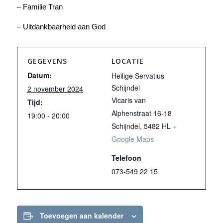
– Familie Tran
– Uitdankbaarheid aan God
GEGEVENS
LOCATIE
Datum:
Heilige Servatius
Schijndel
2 november 2024
Vicaris van
Tijd:
Alphenstraat 16-18
19:00 - 20:00
Schijndel
,
5482 HL
+
Google Maps
Telefoon
073-549 22 15
Toevoegen aan kalender