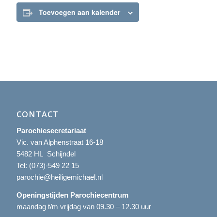
Toevoegen aan kalender
CONTACT
Parochiesecretariaat
Vic. van Alphenstraat 16-18
5482 HL Schijndel
Tel:
(073)-549 22 15
parochie@heiligemichael.nl
Openingstijden Parochiecentrum
maandag t/m vrijdag van 09.30 – 12.30 uur