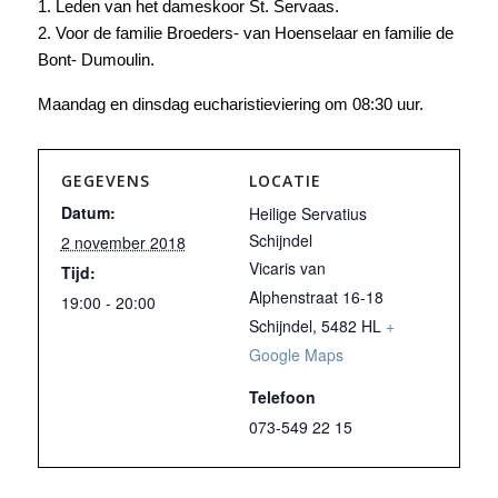
1. Leden van het dameskoor St. Servaas.
2. Voor de familie Broeders- van Hoenselaar en familie de
Bont- Dumoulin.
Maandag en dinsdag eucharistieviering om 08:30 uur.
GEGEVENS
LOCATIE
Datum:
Heilige Servatius
Schijndel
2 november 2018
Vicaris van
Tijd:
Alphenstraat 16-18
19:00 - 20:00
Schijndel
,
5482 HL
+
Google Maps
Telefoon
073-549 22 15