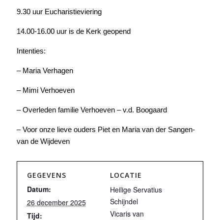
9.30 uur Eucharistieviering
14.00-16.00 uur is de Kerk geopend
Intenties:
– Maria Verhagen
– Mimi Verhoeven
– Overleden familie Verhoeven – v.d. Boogaard
– Voor onze lieve ouders Piet en Maria van der Sangen-
van de Wijdeven
GEGEVENS
LOCATIE
Datum:
Heilige Servatius
Schijndel
26 december 2025
Vicaris van
Tijd: