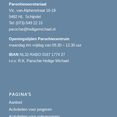
Parochiesecretariaat
Vic. van Alphenstraat 16-18
5482 HL Schijndel
Tel:
(073)-549 22 15
parochie@heiligemichael.nl
Openingstijden Parochiecentrum
maandag t/m vrijdag van 09.30 – 12.30 uur
IBAN
NL32 RABO 0167 1774 27
t.n.v. R.K. Parochie Heilige Michael
PAGINA’S
Aanbod
Activiteiten voor jongeren
Activiteiten voor volwassenen