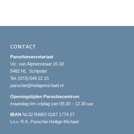
CONTACT
Parochiesecretariaat
Vic. van Alphenstraat 16-18
5482 HL Schijndel
Tel:
(073)-549 22 15
parochie@heiligemichael.nl
Openingstijden Parochiecentrum
maandag t/m vrijdag van 09.30 – 12.30 uur
IBAN
NL32 RABO 0167 1774 27
t.n.v. R.K. Parochie Heilige Michael