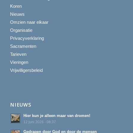
Koren
Nieuws
Omzien naar elkaar
Organisatie
Privacyverklaring
Sacramenten
Tarieven
Vieringen
Vrijwilligersbeleid
NIEUWS
Hier kun je alleen maar van dromen!
12 juni 2026 - 08:37
Gedragen door God en door de mensen