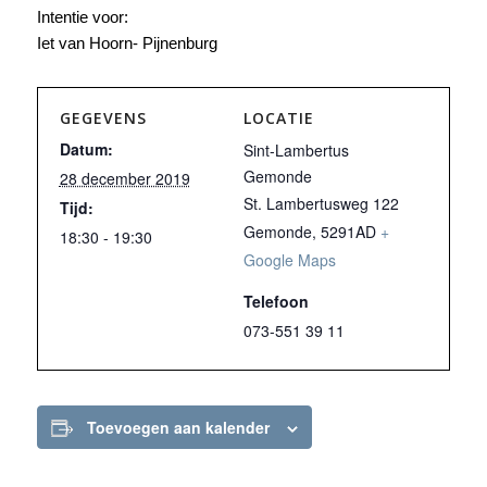
Intentie voor:
Iet van Hoorn- Pijnenburg
GEGEVENS
LOCATIE
Datum:
Sint-Lambertus
Gemonde
28 december 2019
St. Lambertusweg 122
Tijd:
Gemonde
,
5291AD
+
18:30 - 19:30
Google Maps
Telefoon
073-551 39 11
Toevoegen aan kalender