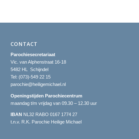
CONTACT
Parochiesecretariaat
Vic. van Alphenstraat 16-18
5482 HL Schijndel
Tel:
(073)-549 22 15
parochie@heiligemichael.nl
Openingstijden Parochiecentrum
maandag t/m vrijdag van 09.30 – 12.30 uur
IBAN
NL32 RABO 0167 1774 27
t.n.v. R.K. Parochie Heilige Michael