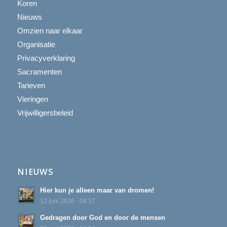
Koren
Nieuws
Omzien naar elkaar
Organisatie
Privacyverklaring
Sacramenten
Tarieven
Vieringen
Vrijwilligersbeleid
NIEUWS
Hier kun je alleen maar van dromen!
12 juni 2026 - 08:37
Gedragen door God en door de mensen