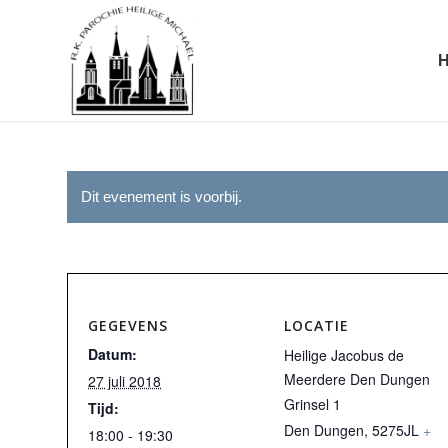
Dit evenement is voorbij.
GEGEVENS
LOCATIE
Datum:
Heilige Jacobus de
Meerdere Den Dungen
27 juli 2018
Grinsel 1
Tijd:
Den Dungen
,
5275JL
+
18:00 - 19:30