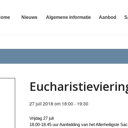
Home
Nieuws
Algemene informatie
Aanbod
S
Eucharistievieri
27 juli 2018 om 18:00
-
19:30
Vrijdag 27 juli
18.00-18.45 uur Aanbidding van het Allerheiligste Sac