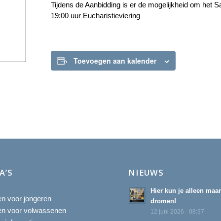
Tijdens de Aanbidding is er de mogelijkheid om het 
19:00 uur Eucharistieviering
Toevoegen aan kalender
A’S
NIEUWS
Hier kun je alleen maa
ten voor jongeren
dromen!
ten voor volwassenen
12 juni 2026 - 08:37