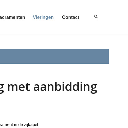
acramenten
Vieringen
Contact
ng met aanbidding
rament in de zijkapel