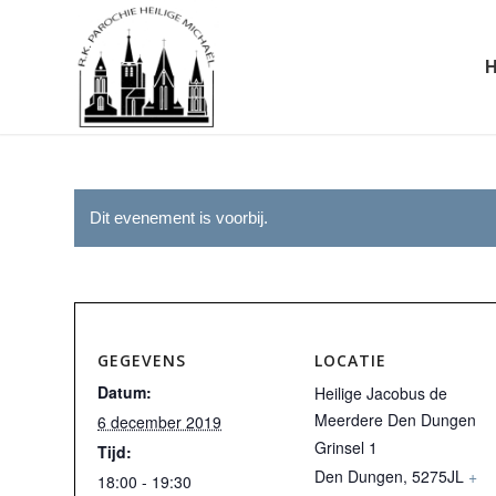
Dit evenement is voorbij.
GEGEVENS
LOCATIE
Datum:
Heilige Jacobus de
Meerdere Den Dungen
6 december 2019
Grinsel 1
Tijd:
Den Dungen
,
5275JL
+
18:00 - 19:30