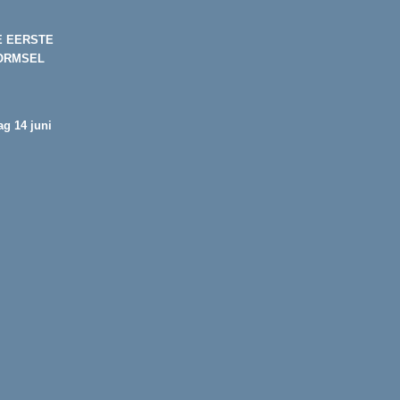
E EERSTE
ORMSEL
g 14 juni