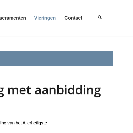
acramenten
Vieringen
Contact
ng met aanbidding
ng van het Allerheiligste