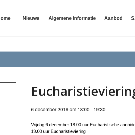
Home
Nieuws
Algemene informatie
Aanbod
S
Eucharistievieri
6 december 2019 om 18:00
-
19:30
Vrijdag 6 december 18.00 uur Eucharistische aanbiddi
19.00 uur Eucharistieviering