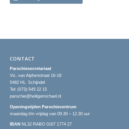
CONTACT
Parochiesecretariaat
Vic. van Alphenstraat 16-18
5482 HL Schijndel
Tel:
(073)-549 22 15
parochie@heiligemichael.nl
Openingstijden Parochiecentrum
maandag t/m vrijdag van 09.30 – 12.30 uur
IBAN
NL32 RABO 0167 1774 27