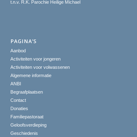
t.n.v. R.K. Parochie Heilige Michael
PAGINA’S
Aanbod
Activiteiten voor jongeren
Activiteiten voor volwassenen
Algemene informatie
ANBI
Begraafplaatsen
Contact
Donaties
Familiepastoraat
Geloofsverdieping
Geschiedenis