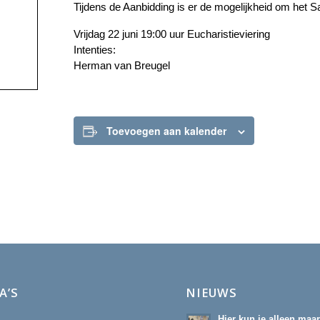
Tijdens de Aanbidding is er de mogelijkheid om het 
Vrijdag 22 juni 19:00 uur Eucharistieviering
Intenties:
Herman van Breugel
Toevoegen aan kalender
A’S
NIEUWS
Hier kun je alleen maa