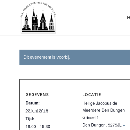
Dit evenement is voorbij.
GEGEVENS
LOCATIE
Datum:
Heilige Jacobus de
Meerdere Den Dungen
22 juni 2018
Grinsel 1
Tijd:
Den Dungen
,
5275JL
+
18:00 - 19:30