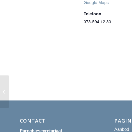
Google Maps
Telefoon
073-594 12 80
Emmausgebedsgroep
CONTACT
PAGIN
Aanbod
Parochiesecretariaat