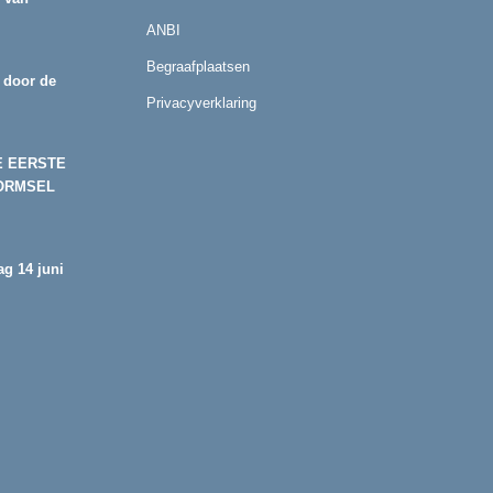
ANBI
Begraafplaatsen
 door de
Privacyverklaring
E EERSTE
ORMSEL
g 14 juni