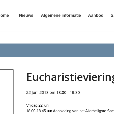
Home
Nieuws
Algemene informatie
Aanbod
S
Eucharistievieri
22 juni 2018 om 18:00
-
19:30
Vrijdag 22 juni
18.00-18.45 uur Aanbidding van het Allerheiligste Sac