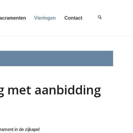
acramenten
Vieringen
Contact
ng met aanbidding
rament in de zijkapel