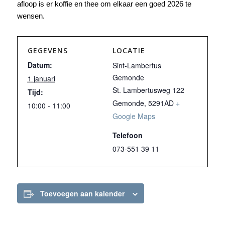
afloop is er koffie en thee om elkaar een goed 2026 te
wensen.
GEGEVENS
LOCATIE
Datum:
Sint-Lambertus
Gemonde
1 januari
St. Lambertusweg 122
Tijd:
Gemonde
,
5291AD
+
10:00 - 11:00
Google Maps
Telefoon
073-551 39 11
Toevoegen aan kalender