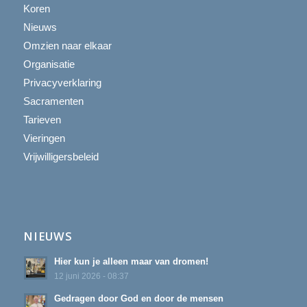
Koren
Nieuws
Omzien naar elkaar
Organisatie
Privacyverklaring
Sacramenten
Tarieven
Vieringen
Vrijwilligersbeleid
NIEUWS
Hier kun je alleen maar van dromen!
12 juni 2026 - 08:37
Gedragen door God en door de mensen