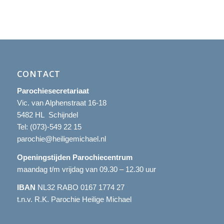
CONTACT
Parochiesecretariaat
Vic. van Alphenstraat 16-18
5482 HL Schijndel
Tel:
(073)-549 22 15
parochie@heiligemichael.nl
Openingstijden Parochiecentrum
maandag t/m vrijdag van 09.30 – 12.30 uur
IBAN
NL32 RABO 0167 1774 27
t.n.v. R.K. Parochie Heilige Michael