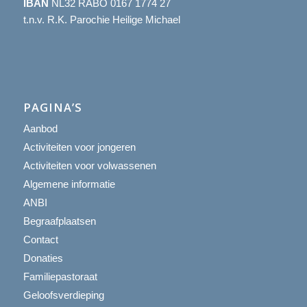
IBAN
NL32 RABO 0167 1774 27
t.n.v. R.K. Parochie Heilige Michael
PAGINA’S
Aanbod
Activiteiten voor jongeren
Activiteiten voor volwassenen
Algemene informatie
ANBI
Begraafplaatsen
Contact
Donaties
Familiepastoraat
Geloofsverdieping