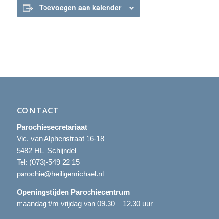
Toevoegen aan kalender
CONTACT
Parochiesecretariaat
Vic. van Alphenstraat 16-18
5482 HL Schijndel
Tel:
(073)-549 22 15
parochie@heiligemichael.nl
Openingstijden Parochiecentrum
maandag t/m vrijdag van 09.30 – 12.30 uur