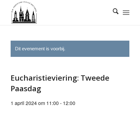
Dit evenement is voorbij.
Eucharistieviering: Tweede
Paasdag
1 april 2024 om 11:00
-
12:00