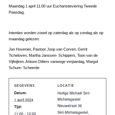
Maandag 1 april 11.00 uur Eucharistieviering Tweede
Paasdag.
Intenties worden zowel op zaterdag als op zondag als op
maandag gelezen:
Jan Hovenier, Pastoor Joop van Corven, Gerrit
Ticheloven, Martha Janssen- Schippers, Toon van de
Vijfeijken, Antoon Ditters vanwege verjaardag, Margot
Schure- Scheerde
GEGEVENS
LOCATIE
Datum:
Heilige Michaël Sint-
Michielsgestel
1 april 2024
Nieuwstraat 36
Tijd:
Sint-Michielsgestel
,
11:00 - 12:00