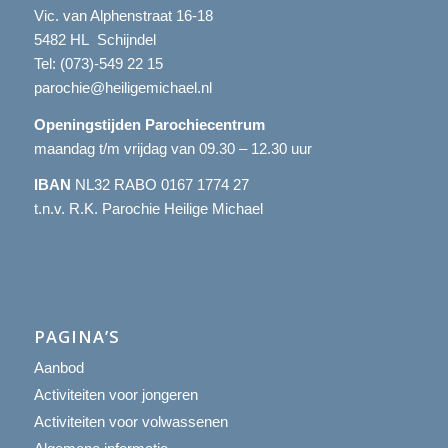
Vic. van Alphenstraat 16-18
5482 HL Schijndel
Tel:
(073)-549 22 15
parochie@heiligemichael.nl
Openingstijden Parochiecentrum
maandag t/m vrijdag van 09.30 – 12.30 uur
IBAN
NL32 RABO 0167 1774 27
t.n.v. R.K. Parochie Heilige Michael
PAGINA’S
Aanbod
Activiteiten voor jongeren
Activiteiten voor volwassenen