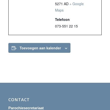
5271 AD
+ Google
Maps
Telefoon
073-551 22 15
Toevoegen aan kalender
CONTACT
Parochiesecretariaat