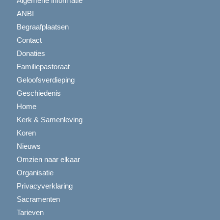
Algemene informatie
ANBI
Begraafplaatsen
Contact
Donaties
Familiepastoraat
Geloofsverdieping
Geschiedenis
Home
Kerk & Samenleving
Koren
Nieuws
Omzien naar elkaar
Organisatie
Privacyverklaring
Sacramenten
Tarieven