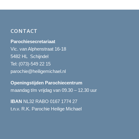
CONTACT
Parochiesecretariaat
Vic. van Alphenstraat 16-18
5482 HL Schijndel
Tel:
(073)-549 22 15
parochie@heiligemichael.nl
Openingstijden Parochiecentrum
maandag t/m vrijdag van 09.30 – 12.30 uur
IBAN
NL32 RABO 0167 1774 27
t.n.v. R.K. Parochie Heilige Michael