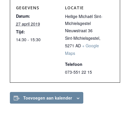
GEGEVENS
LOCATIE
Datum:
Heilige Michaël Sint-
Michielsgestel
27 april 2019
Nieuwstraat 36
Tijd:
Sint-Michielsgestel
,
14:30 - 15:30
5271 AD
+ Google
Maps
Telefoon
073-551 22 15
Toevoegen aan kalender