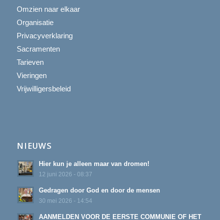
Omzien naar elkaar
Organisatie
Privacyverklaring
Sacramenten
Tarieven
Vieringen
Vrijwilligersbeleid
NIEUWS
Hier kun je alleen maar van dromen!
12 juni 2026 - 08:37
Gedragen door God en door de mensen
30 mei 2026 - 14:54
AANMELDEN VOOR DE EERSTE COMMUNIE OF HET