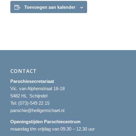
Toevoegen aan kalender
CONTACT
Parochiesecretariaat
Vic. van Alphenstraat 16-18
5482 HL Schijndel
Tel:
(073)-549 22 15
parochie@heiligemichael.nl
Openingstijden Parochiecentrum
maandag t/m vrijdag van 09.30 – 12.30 uur