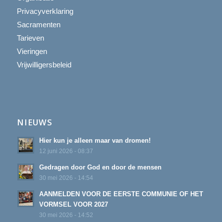
Privacyverklaring
Sacramenten
Tarieven
Vieringen
Vrijwilligersbeleid
NIEUWS
Hier kun je alleen maar van dromen!
12 juni 2026 - 08:37
Gedragen door God en door de mensen
30 mei 2026 - 14:54
AANMELDEN VOOR DE EERSTE COMMUNIE OF HET
VORMSEL VOOR 2027
30 mei 2026 - 14:52