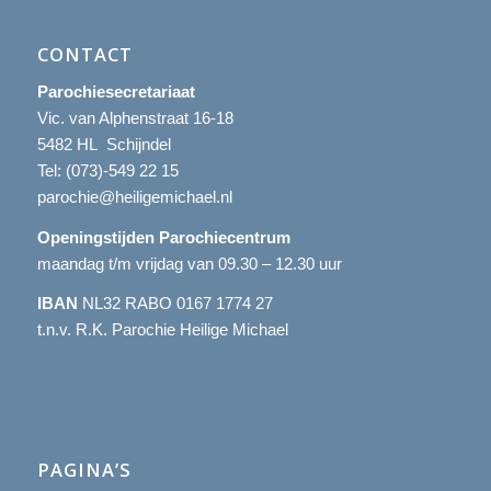
CONTACT
Parochiesecretariaat
Vic. van Alphenstraat 16-18
5482 HL Schijndel
Tel:
(073)-549 22 15
parochie@heiligemichael.nl
Openingstijden Parochiecentrum
maandag t/m vrijdag van 09.30 – 12.30 uur
IBAN
NL32 RABO 0167 1774 27
t.n.v. R.K. Parochie Heilige Michael
PAGINA’S