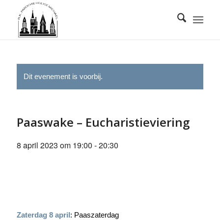
Dit evenement is voorbij.
Paaswake – Eucharistieviering
8 april 2023 om 19:00
-
20:30
Zaterdag 8 april
: Paaszaterdag