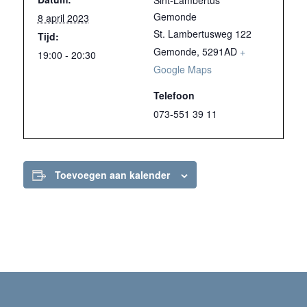
Sint-Lambertus
Gemonde
8 april 2023
St. Lambertusweg 122
Tijd:
Gemonde
,
5291AD
+
19:00 - 20:30
Google Maps
Telefoon
073-551 39 11
Toevoegen aan kalender