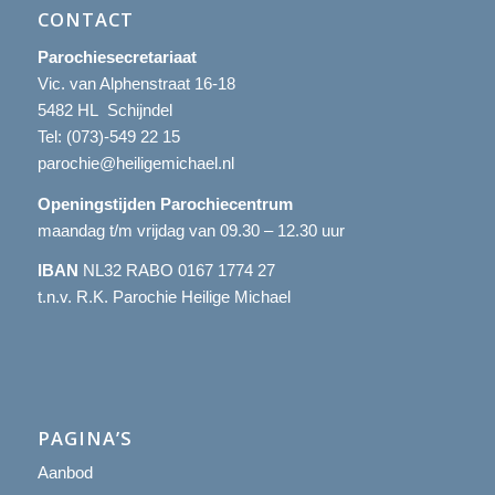
CONTACT
Parochiesecretariaat
Vic. van Alphenstraat 16-18
5482 HL Schijndel
Tel:
(073)-549 22 15
parochie@heiligemichael.nl
Openingstijden Parochiecentrum
maandag t/m vrijdag van 09.30 – 12.30 uur
IBAN
NL32 RABO 0167 1774 27
t.n.v. R.K. Parochie Heilige Michael
PAGINA’S
Aanbod