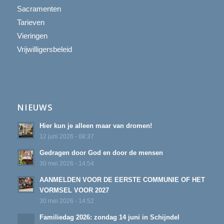
Sacramenten
Tarieven
Vieringen
Vrijwilligersbeleid
NIEUWS
Hier kun je alleen maar van dromen!
12 juni 2026 - 08:37
Gedragen door God en door de mensen
30 mei 2026 - 14:54
AANMELDEN VOOR DE EERSTE COMMUNIE OF HET
VORMSEL VOOR 2027
30 mei 2026 - 14:52
Familiedag 2026: zondag 14 juni in Schijndel