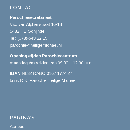
CONTACT
Parochiesecretariaat
Vic. van Alphenstraat 16-18
5482 HL Schijndel
Tel:
(073)-549 22 15
parochie@heiligemichael.nl
Openingstijden Parochiecentrum
maandag t/m vrijdag van 09.30 – 12.30 uur
IBAN
NL32 RABO 0167 1774 27
t.n.v. R.K. Parochie Heilige Michael
PAGINA’S
Aanbod