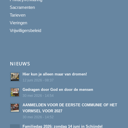
Sacramenten
Tarieven
Vieringen
Vrijwilligersbeleid
NIEUWS
Hier kun je alleen maar van dromen!
12 juni 2026 - 08:37
Gedragen door God en door de mensen
30 mei 2026 - 14:54
AANMELDEN VOOR DE EERSTE COMMUNIE OF HET
VORMSEL VOOR 2027
30 mei 2026 - 14:52
Familiedag 2026: zondag 14 juni in Schijndel