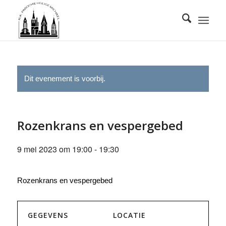
Dit evenement is voorbij.
Rozenkrans en vespergebed
9 mei 2023 om 19:00
-
19:30
Rozenkrans en vespergebed
GEGEVENS
LOCATIE