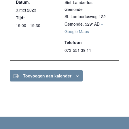
Datum:
Sint-Lambertus
Gemonde
9 mei 2023
St. Lambertusweg 122
Tijd:
Gemonde
,
5291AD
+
19:00 - 19:30
Google Maps
Telefoon
073-551 39 11
Toevoegen aan kalender