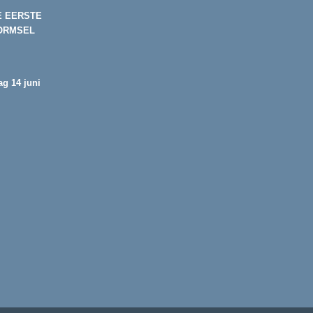
E EERSTE
ORMSEL
g 14 juni