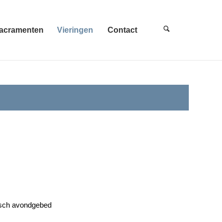
acramenten
Vieringen
Contact
gisch avondgebed