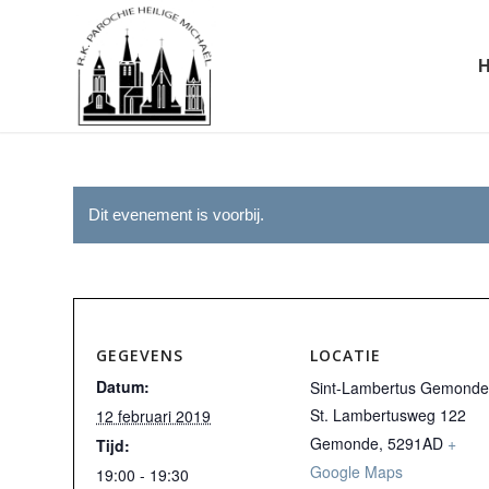
Dit evenement is voorbij.
GEGEVENS
LOCATIE
Datum:
Sint-Lambertus Gemonde
St. Lambertusweg 122
12 februari 2019
Gemonde
,
5291AD
+
Tijd:
Google Maps
19:00 - 19:30