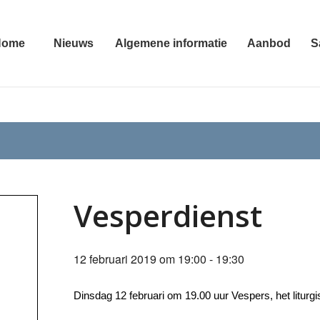
Home
Nieuws
Algemene informatie
Aanbod
S
Vesperdienst
12 februari 2019 om 19:00
-
19:30
Dinsdag 12 februari om 19.00 uur Vespers, het litur