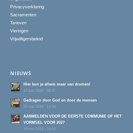
Privacyverklaring
Sacramenten
Tarieven
Vieringen
Vrijwilligersbeleid
NIEUWS
Hier kun je alleen maar van dromen!
12 juni 2026 - 08:37
Gedragen door God en door de mensen
30 mei 2026 - 14:54
AANMELDEN VOOR DE EERSTE COMMUNIE OF HET
VORMSEL VOOR 2027
30 mei 2026 - 14:52