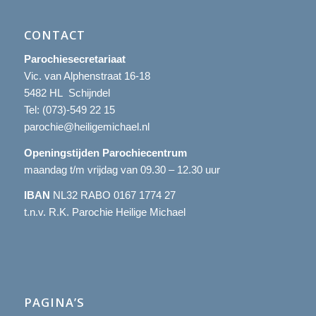
CONTACT
Parochiesecretariaat
Vic. van Alphenstraat 16-18
5482 HL Schijndel
Tel:
(073)-549 22 15
parochie@heiligemichael.nl
Openingstijden Parochiecentrum
maandag t/m vrijdag van 09.30 – 12.30 uur
IBAN
NL32 RABO 0167 1774 27
t.n.v. R.K. Parochie Heilige Michael
PAGINA’S