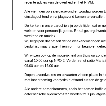
recente advies van de overheid en het RIVM.
Alle vieringen op zaterdagavond en zondag worden to
dinsdagochtend en vrijdagavond komen te vervallen.
De kerken in onze parochie zijn op de tijden dat er 
welkom voor persoonlijk gebed. Er zal gezorgd worde
weekend en muziek.
Wij begrijpen dat het feit dat de weekendvieringen n
besluit is, maar vragen hierin om hun begrip en gebe
Wij wijzen ook op de mogelijkheid om thuis op zonda
vanaf 10.00 uur op NPO 2. Verder zendt radio Maria 
09.00 uur en 19.00 uur.
Dopen, avondwakes en uitvaarten vinden plaats in kl
met inachtneming van fysieke afstand tussen de gelo
Alle andere samenkomsten, zoals het samen koffie dr
catechetische bijeenkomsten worden tot 1 juni afgela