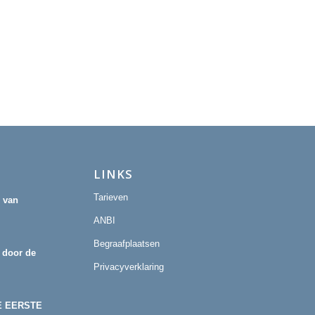
LINKS
Tarieven
r van
ANBI
Begraafplaatsen
 door de
Privacyverklaring
E EERSTE