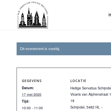
Dit evenement is voorbij.
GEGEVENS
LOCATIE
Datum:
Heilige Servatius Schijnde
Vicaris van Alphenstraat 
17 mei 2020
18
Tijd:
Schijndel
,
5482 HL
+
10:00 - 11:00