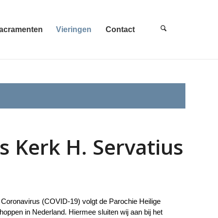
acramenten
Vieringen
Contact
 Kerk H. Servatius
 Coronavirus (COVID-19) volgt de Parochie Heilige
ppen in Nederland. Hiermee sluiten wij aan bij het