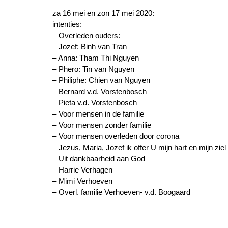
za 16 mei en zon 17 mei 2020:
intenties:
– Overleden ouders:
– Jozef: Binh van Tran
– Anna: Tham Thi Nguyen
– Phero: Tin van Nguyen
– Philiphe: Chien van Nguyen
– Bernard v.d. Vorstenbosch
– Pieta v.d. Vorstenbosch
– Voor mensen in de familie
– Voor mensen zonder familie
– Voor mensen overleden door corona
– Jezus, Maria, Jozef ik offer U mijn hart en mijn ziel
– Uit dankbaarheid aan God
– Harrie Verhagen
– Mimi Verhoeven
– Overl. familie Verhoeven- v.d. Boogaard