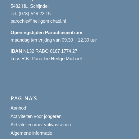
5482 HL Schijndel
Tel:
(073)-549 22 15
parochie@heiligemichael.nl
Openingstijden Parochiecentrum
maandag t/m vrijdag van 09.30 – 12.30 uur
IBAN
NL32 RABO 0167 1774 27
t.n.v. R.K. Parochie Heilige Michael
PAGINA’S
Aanbod
Activiteiten voor jongeren
Activiteiten voor volwassenen
Algemene informatie