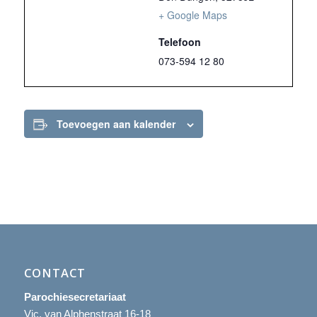
+ Google Maps
Telefoon
073-594 12 80
Toevoegen aan kalender
CONTACT
Parochiesecretariaat
Vic. van Alphenstraat 16-18