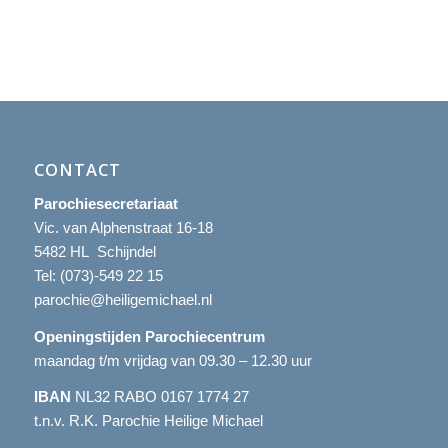
CONTACT
Parochiesecretariaat
Vic. van Alphenstraat 16-18
5482 HL Schijndel
Tel:
(073)-549 22 15
parochie@heiligemichael.nl
Openingstijden Parochiecentrum
maandag t/m vrijdag van 09.30 – 12.30 uur
IBAN
NL32 RABO 0167 1774 27
t.n.v. R.K. Parochie Heilige Michael