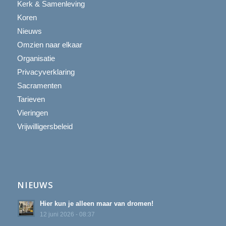
Kerk & Samenleving
Koren
Nieuws
Omzien naar elkaar
Organisatie
Privacyverklaring
Sacramenten
Tarieven
Vieringen
Vrijwilligersbeleid
NIEUWS
Hier kun je alleen maar van dromen!
12 juni 2026 - 08:37