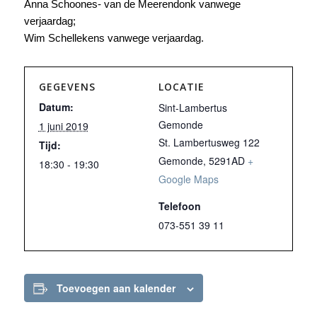
Anna Schoones- van de Meerendonk vanwege
verjaardag;
Wim Schellekens vanwege verjaardag.
GEGEVENS
LOCATIE
Datum:
Sint-Lambertus
Gemonde
1 juni 2019
St. Lambertusweg 122
Tijd:
Gemonde
,
5291AD
+
18:30 - 19:30
Google Maps
Telefoon
073-551 39 11
Toevoegen aan kalender