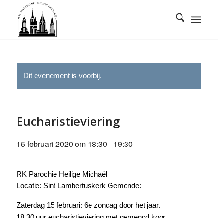
Dit evenement is voorbij.
Eucharistieviering
15 februari 2020 om 18:30
-
19:30
RK Parochie Heilige Michaël
Locatie: Sint Lambertuskerk Gemonde:
Zaterdag 15 februari: 6e zondag door het jaar.
18.30 uur eucharistieviering met gemengd koor.