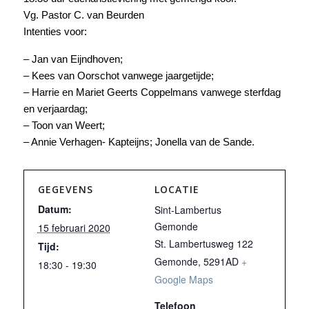
Vg. Pastor C. van Beurden
Intenties voor:
– Jan van Eijndhoven;
– Kees van Oorschot vanwege jaargetijde;
– Harrie en Mariet Geerts Coppelmans vanwege sterfdag
en verjaardag;
– Toon van Weert;
– Annie Verhagen- Kapteijns; Jonella van de Sande.
GEGEVENS
LOCATIE
Datum:
Sint-Lambertus
Gemonde
15 februari 2020
St. Lambertusweg 122
Tijd:
Gemonde
,
5291AD
+
18:30 - 19:30
Google Maps
Telefoon