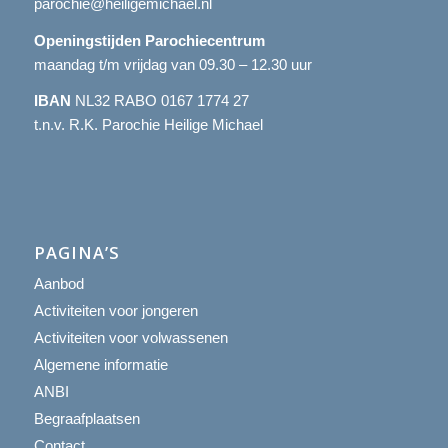
parochie@heiligemichael.nl
Openingstijden Parochiecentrum
maandag t/m vrijdag van 09.30 – 12.30 uur
IBAN
NL32 RABO 0167 1774 27
t.n.v. R.K. Parochie Heilige Michael
PAGINA’S
Aanbod
Activiteiten voor jongeren
Activiteiten voor volwassenen
Algemene informatie
ANBI
Begraafplaatsen
Contact