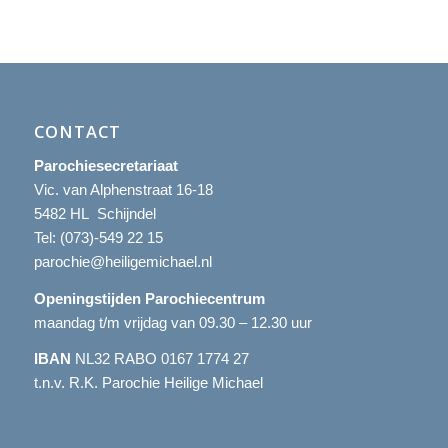
CONTACT
Parochiesecretariaat
Vic. van Alphenstraat 16-18
5482 HL Schijndel
Tel:
(073)-549 22 15
parochie@heiligemichael.nl
Openingstijden Parochiecentrum
maandag t/m vrijdag van 09.30 – 12.30 uur
IBAN
NL32 RABO 0167 1774 27
t.n.v. R.K. Parochie Heilige Michael