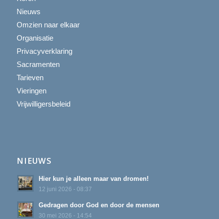
Nieuws
Omzien naar elkaar
Organisatie
Privacyverklaring
Sacramenten
Tarieven
Vieringen
Vrijwilligersbeleid
NIEUWS
Hier kun je alleen maar van dromen!
12 juni 2026 - 08:37
Gedragen door God en door de mensen
30 mei 2026 - 14:54