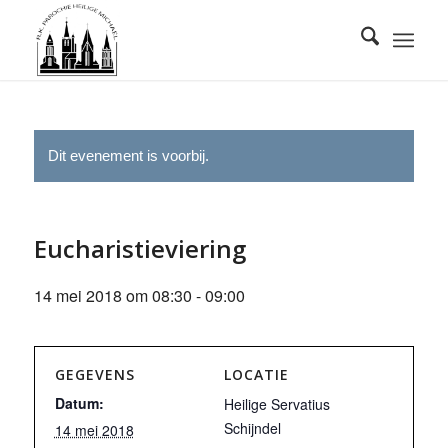
Dit evenement is voorbij.
Eucharistieviering
14 mei 2018 om 08:30
-
09:00
GEGEVENS
LOCATIE
Datum:
Heilige Servatius
Schijndel
14 mei 2018