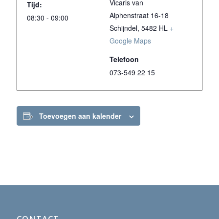
Vicaris van
Tijd:
Alphenstraat 16-18
08:30 - 09:00
Schijndel
,
5482 HL
+
Google Maps
Telefoon
073-549 22 15
Toevoegen aan kalender
CONTACT