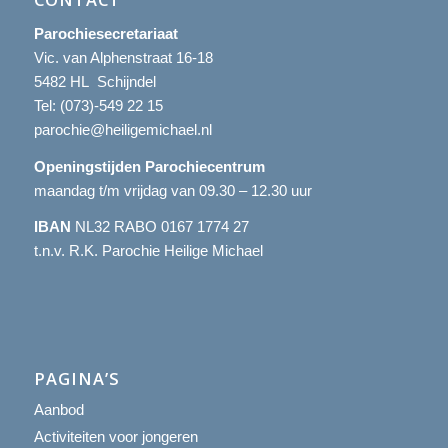
Parochiesecretariaat
Vic. van Alphenstraat 16-18
5482 HL Schijndel
Tel:
(073)-549 22 15
parochie@heiligemichael.nl
Openingstijden Parochiecentrum
maandag t/m vrijdag van 09.30 – 12.30 uur
IBAN
NL32 RABO 0167 1774 27
t.n.v. R.K. Parochie Heilige Michael
PAGINA’S
Aanbod
Activiteiten voor jongeren