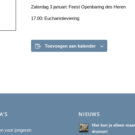
Zaterdag 3 januari: Feest Openbaring des Heren
17.00: Eucharistieviering
Toevoegen aan kalender
A’S
NIEUWS
Hier kun je alleen maa
ten voor jongeren
dromen!