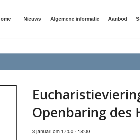
Home
Nieuws
Algemene informatie
Aanbod
S
Eucharistievieri
Openbaring des 
3 januari om 17:00
-
18:00