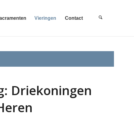
acramenten
Vieringen
Contact
ng: Driekoningen
Heren