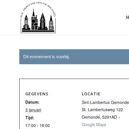
Dit evenement is voorbij.
GEGEVENS
LOCATIE
Datum:
Sint-Lambertus Gemonde
St. Lambertusweg 122
3 januari
Gemonde
,
5291AD
+
Tijd:
Google Maps
17:00 - 18:00