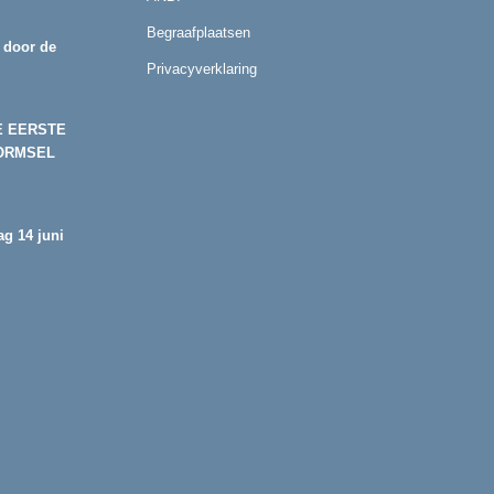
Begraafplaatsen
 door de
Privacyverklaring
E EERSTE
ORMSEL
g 14 juni