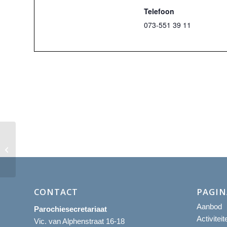
Telefoon
073-551 39 11
Eucharistieviering
CONTACT
PAGIN
Aanbod
Parochiesecretariaat
Activitei
Vic. van Alphenstraat 16-18