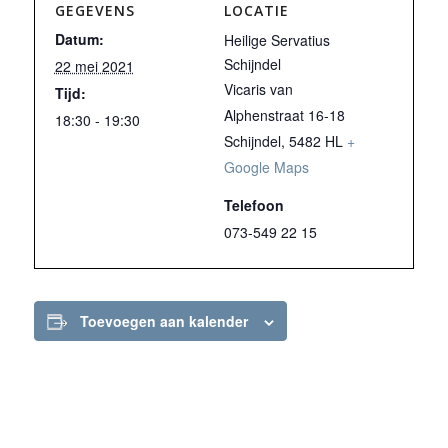
GEGEVENS
LOCATIE
Datum:
Heilige Servatius
Schijndel
22 mei 2021
Vicaris van
Tijd:
Alphenstraat 16-18
18:30 - 19:30
Schijndel
,
5482 HL
+
Google Maps
Telefoon
073-549 22 15
Toevoegen aan kalender