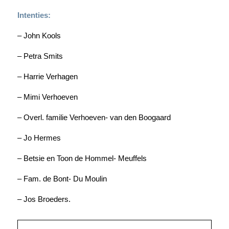
Intenties:
– John Kools
– Petra Smits
– Harrie Verhagen
– Mimi Verhoeven
– Overl. familie Verhoeven- van den Boogaard
– Jo Hermes
– Betsie en Toon de Hommel- Meuffels
– Fam. de Bont- Du Moulin
– Jos Broeders.