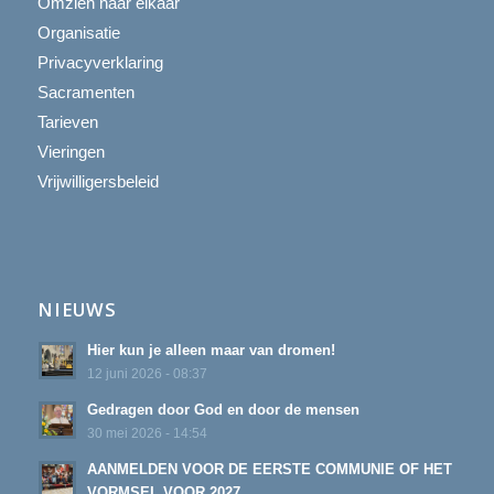
Omzien naar elkaar
Organisatie
Privacyverklaring
Sacramenten
Tarieven
Vieringen
Vrijwilligersbeleid
NIEUWS
Hier kun je alleen maar van dromen!
12 juni 2026 - 08:37
Gedragen door God en door de mensen
30 mei 2026 - 14:54
AANMELDEN VOOR DE EERSTE COMMUNIE OF HET
VORMSEL VOOR 2027