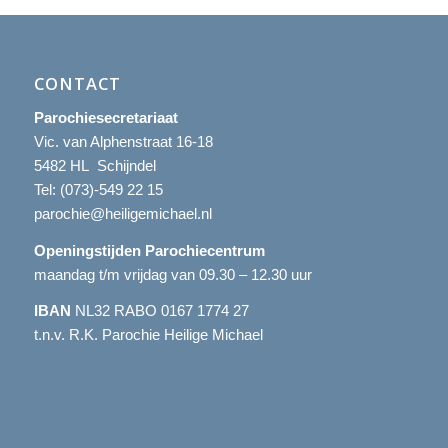
CONTACT
Parochiesecretariaat
Vic. van Alphenstraat 16-18
5482 HL Schijndel
Tel:
(073)-549 22 15
parochie@heiligemichael.nl
Openingstijden Parochiecentrum
maandag t/m vrijdag van 09.30 – 12.30 uur
IBAN
NL32 RABO 0167 1774 27
t.n.v. R.K. Parochie Heilige Michael