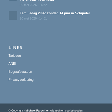
30 mei 2026 - 14:52
Familiedag 2026: zondag 14 juni in Schijndel
30 mei 2026 - 14:51
LINKS
Tarieven
ANBI
Begraafplaatsen
Privacyverklaring
© Copyright -
Michael Parochie
- Alle rechten voorbehouden