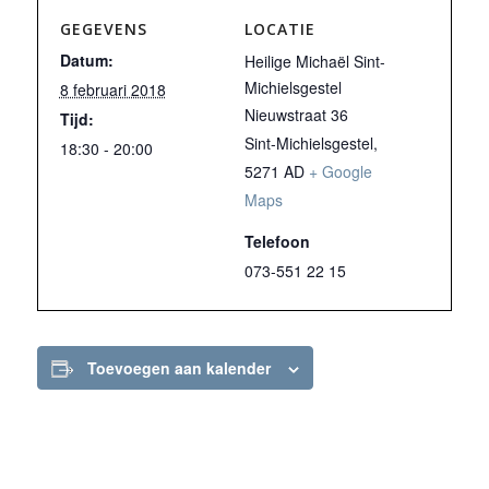
GEGEVENS
LOCATIE
Datum:
Heilige Michaël Sint-
Michielsgestel
8 februari 2018
Nieuwstraat 36
Tijd:
Sint-Michielsgestel
,
18:30 - 20:00
5271 AD
+ Google
Maps
Telefoon
073-551 22 15
Toevoegen aan kalender