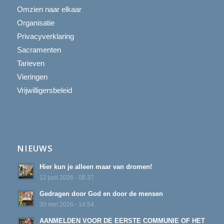
Omzien naar elkaar
Organisatie
Privacyverklaring
Sacramenten
Tarieven
Vieringen
Vrijwilligersbeleid
NIEUWS
Hier kun je alleen maar van dromen!
12 juni 2026 - 08:37
Gedragen door God en door de mensen
30 mei 2026 - 14:54
AANMELDEN VOOR DE EERSTE COMMUNIE OF HET