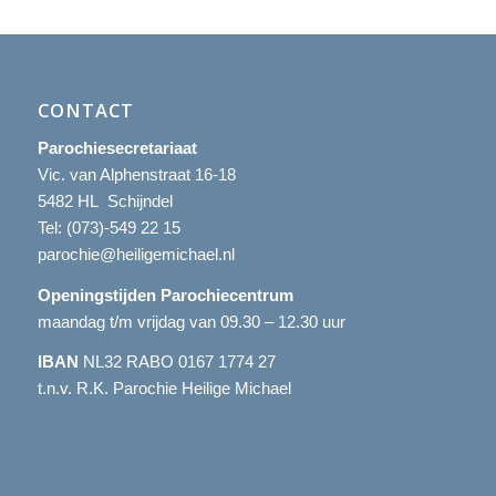
CONTACT
Parochiesecretariaat
Vic. van Alphenstraat 16-18
5482 HL Schijndel
Tel:
(073)-549 22 15
parochie@heiligemichael.nl
Openingstijden Parochiecentrum
maandag t/m vrijdag van 09.30 – 12.30 uur
IBAN
NL32 RABO 0167 1774 27
t.n.v. R.K. Parochie Heilige Michael